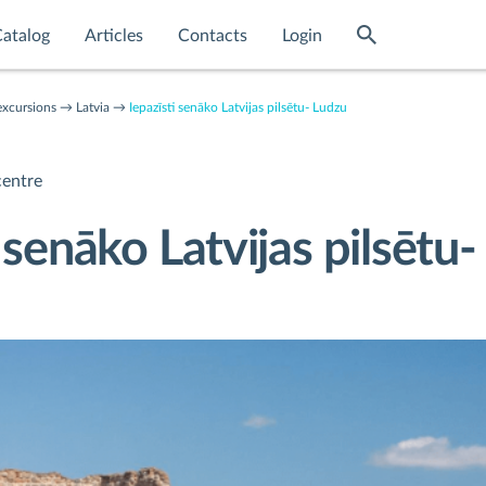
atalog
Articles
Contacts
Login
excursions
Latvia
Iepazīsti senāko Latvijas pilsētu- Ludzu
centre
i senāko Latvijas pilsētu