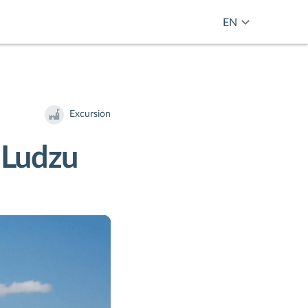
EN
Excursion
- Ludzu