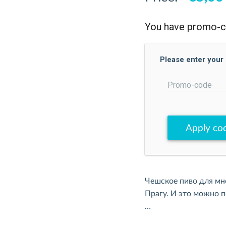
You have promo-
Please enter your
Promo-code
Apply co
Чешское пиво для мн
Прагу. И это можно п
Мы подготовили для 