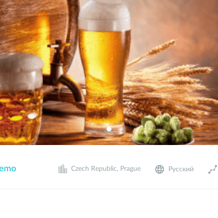
demo
Czech Republic, Prague
Русский