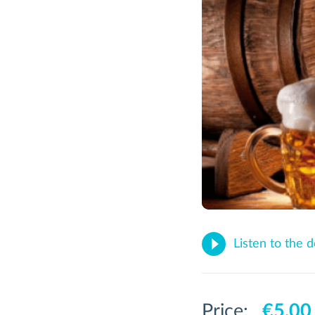
Listen to the 
Price:
€5,00