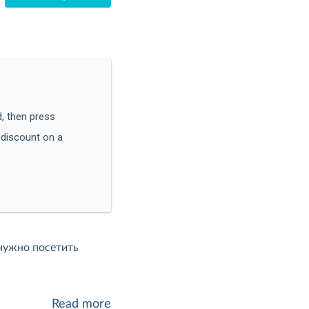
, then press
n discount on a
нужно посетить 
Read more